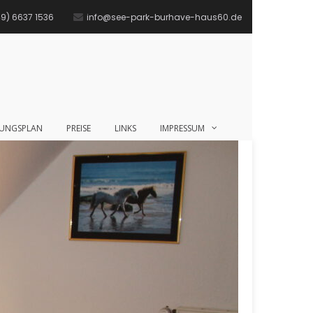
9) 6637 1536
info@see-park-burhave-haus60.de
GUNGSPLAN
PREISE
LINKS
IMPRESSUM