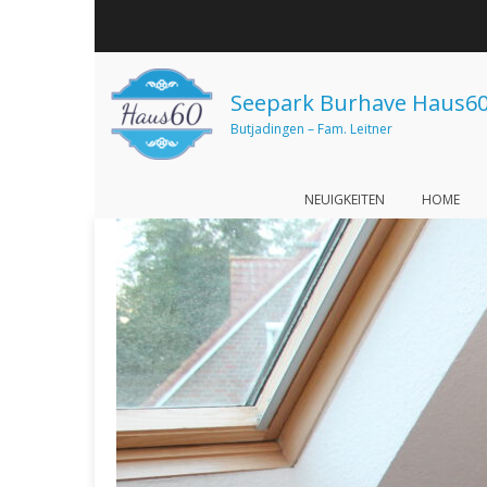
Seepark Burhave Haus6
Butjadingen – Fam. Leitner
NEUIGKEITEN
HOME
Zurück
zum
Inhalt